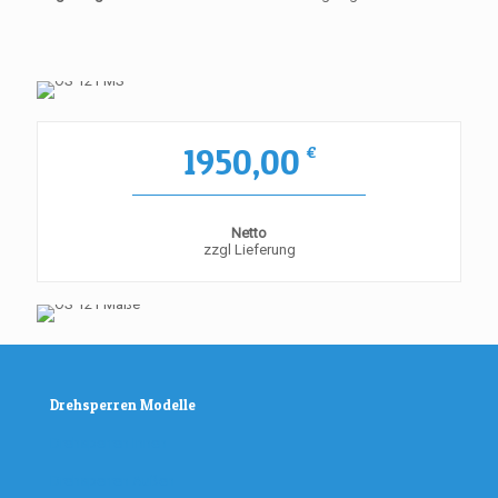
1950,00
€
Netto
zzgl Lieferung
Drehsperren Modelle
Drehsperren Innen
Drehsperren Außen