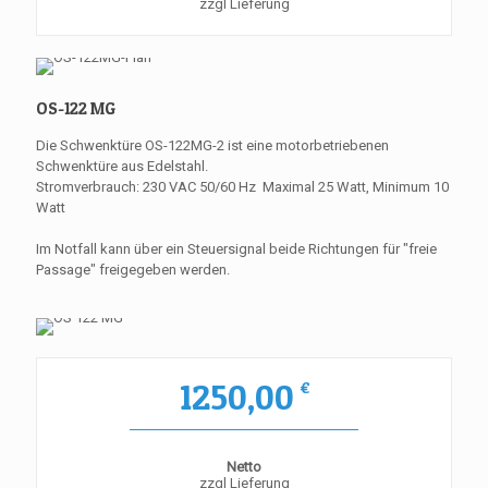
zzgl Lieferung
OS-122 MG
Die Schwenktüre OS-122MG-2 ist eine motorbetriebenen
Schwenktüre aus Edelstahl.
Stromverbrauch: 230 VAC 50/60 Hz Maximal 25 Watt, Minimum 10
Watt
Im Notfall kann über ein Steuersignal beide Richtungen für "freie
Passage" freigegeben werden.
1250,00
€
Netto
zzgl Lieferung