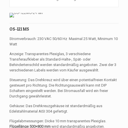
OS-121 MS
Stromverbrauch: 230 VAC 50/60 Hz Maximal 25 Watt, Minimum 10
Watt
Anzeige: Transparentes Plexiglas, 3 verschiedene
Transferaufkleber als Standard-Halte-, Spät- oder
Behindertenschild werden standardmäßig angeboten. Zwei der 3
verschiedenen Labels werden vom Käufer ausgewählt.
Steuerung: Das Drehkreuz wird über einen potentialfreien Kontakt
gesteuert pro Richtung. Die Richtungsauswahl kann mit DIP
Schaltern eingestellt werden. Bei Stromausfall wird ein freier
Durchgang gewährleistet.
Gehäuse: Das Drehkreuzgehäuse ist standardmäßig aus
Edelstahlmaterial AISI 304 gefertigt.
Flügelabmessungen: Dicke 10 mm transparentes Plexiglas.
Flügellänge 500×800 mm
wird standardmäßig angeboten.