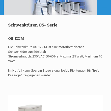
Schwenktüren OS- Serie
OS-122 M
Die Schwenktüre OS-122 M ist eine motorbetriebenen
Schwenktüre aus Edelstahl.
Stromverbrauch: 230 VAC 50/60 Hz Maximal 25 Watt, Minimum 10
Watt
Im Notfall kann über ein Steuersignal beide Richtungen für "freie
Passage" freigegeben werden.