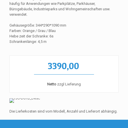
häufig für Anwendungen wie Parkplätze, Parkhäuser,
Bürogebäude, Industrieparks und Wohngemeinschaften usw.
verwendet.
Gehäusegröße: 344*290*1090 mm
Farben: Orange / Grau / Blau
Hebe zeit der Schranke: 6s
Schrankenlänge: 4,5 m
3390,00
Netto
zzgl Lieferung
Die Lieferkosten sind vom Modell, Anzahl und Lieferort abhängig.