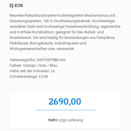
FJ-D38
Neueste Parkplatzschranke hochintegrierter Mechanismus und
Steuerungssystem, 100 % Hochleistungsbetrieb. Hochwertiger
verzinkter Stahl und hochwertige Pulverbeschichtung, regendichte
und rostfreie Konstruktion, geeignet für den Außen- und
Innenbereich. Sie wird häufig für Anwendungen wie Parkplätze,
Parkhäuser, Bürogebäude, Industrieparks und
Wohngemeinschaften usw. verwendet.
Gehäusegröße: 345*295*980 mm
Farben: Orange / Grau / Blau
Hebe zeit der Schranke: 2s
Schrankenlänge: 3,5 M
2690,00
Netto
zzgl Lieferung