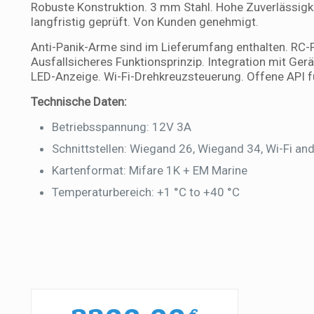
Robuste Konstruktion. 3 mm Stahl. Hohe Zuverlässig
langfristig geprüft. Von Kunden genehmigt.
Anti-Panik-Arme sind im Lieferumfang enthalten. RC-P
Ausfallsicheres Funktionsprinzip. Integration mit Ger
LED-Anzeige. Wi-Fi-Drehkreuzsteuerung. Offene API fü
Technische Daten:
Betriebsspannung: 12V 3A
Schnittstellen: Wiegand 26, Wiegand 34, Wi-Fi an
Kartenformat: Mifare 1K + EM Marine
Temperaturbereich: +1 °C to +40 °C
€