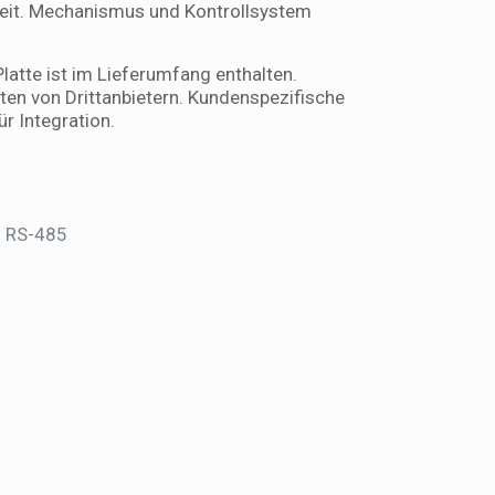
keit. Mechanismus und Kontrollsystem
latte ist im Lieferumfang enthalten.
äten von Drittanbietern. Kundenspezifische
r Integration.
d RS-485