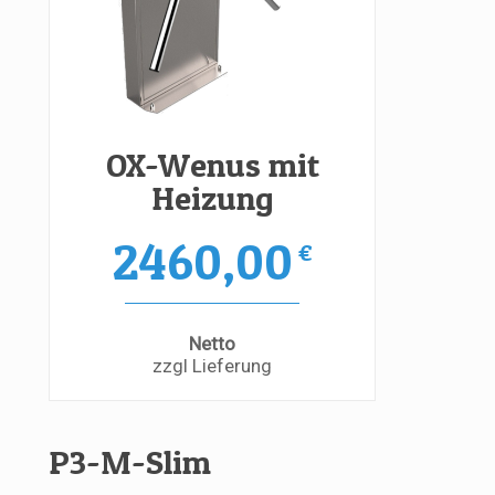
OX-Wenus mit
Heizung
2460,00
€
Netto
zzgl Lieferung
P3-M-Slim