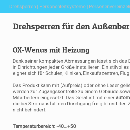
Drehsperren | Personenleitsysteme | Personenvereinze
Drehsperren für den Außenber
OX-Wenus mit Heizung
Dank seiner kompakten Abmessungen lässt sich das 
in Einrichtungen jeder Größe installieren. Ein stilvol
eignet sich für Schulen, Kliniken, Einkaufszentren, Fl
Das Produkt kann mit (Aufpreis) oder ohne Leser geli
werden zur Zugangskontrolle zu einem Gebäude sowi
Mitarbeitern eingesetzt. Das Gerät ist mit einer
automa
die bei Stromausfall den Durchgang freigibt und den
nicht behindert.
Temperaturbereich: -40...+50