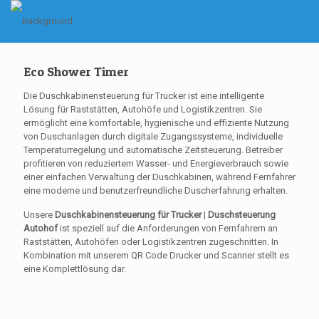
Eco Shower Timer
Die Duschkabinensteuerung für Trucker ist eine intelligente
Lösung für Raststätten, Autohöfe und Logistikzentren. Sie
ermöglicht eine komfortable, hygienische und effiziente Nutzung
von Duschanlagen durch digitale Zugangssysteme, individuelle
Temperaturregelung und automatische Zeitsteuerung. Betreiber
profitieren von reduziertem Wasser- und Energieverbrauch sowie
einer einfachen Verwaltung der Duschkabinen, während Fernfahrer
eine moderne und benutzerfreundliche Duscherfahrung erhalten.
Unsere
Duschkabinensteuerung für Trucker
|
Duschsteuerung
Autohof
ist speziell auf die Anforderungen von Fernfahrern an
Raststätten, Autohöfen oder Logistikzentren zugeschnitten. In
Kombination mit unserem QR Code Drucker und Scanner stellt es
eine Komplettlösung dar.